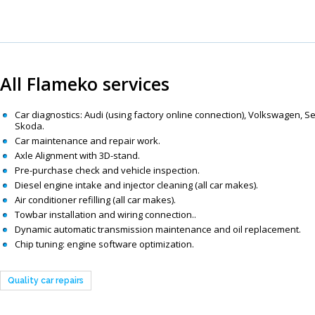
All Flameko services
Car diagnostics: Audi (using factory online connection), Volkswagen, Se
Skoda.
Car maintenance and repair work.
Axle Alignment with 3D-stand.
Pre-purchase check and vehicle inspection.
Diesel engine intake and injector cleaning (all car makes).
Air conditioner refilling (all car makes).
Towbar installation and wiring connection..
Dynamic automatic transmission maintenance and oil replacement.
Chip tuning: engine software optimization.
Quality car repairs