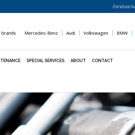
Esinduse kv
r brands
Mercedes-Benz
Audi
Volkswagen
BMW
NTENANCE
SPECIAL SERVICES
ABOUT
CONTACT