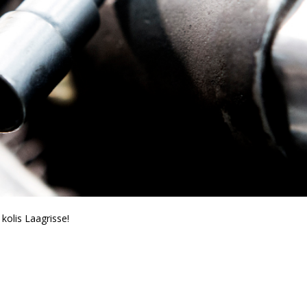
kolis Laagrisse!