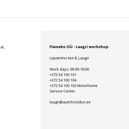
Flameko OÜ - Laagri workshop:
at,
Lepatriinu tee 8, Laagri
Work days: 09.00-18.00
+372 54 100 101
+372 54 100 104
+372 54 100 102 Motorhome
Service Center
laagri@autohooldus.ee