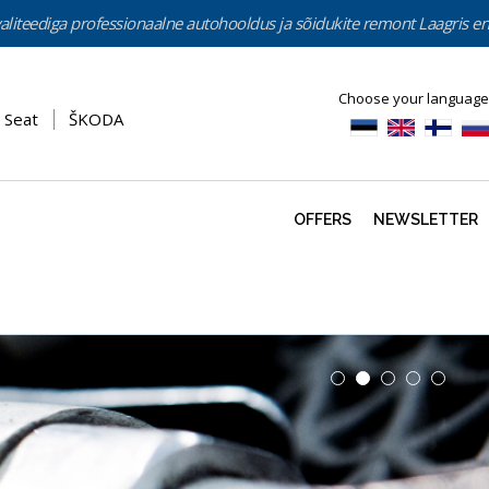
aliteediga professionaalne autohooldus ja sõidukite remont Laagris en
Choose your language
Seat
ŠKODA
OFFERS
NEWSLETTER